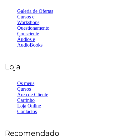
Galeria de Ofertas
Cursos e
Workshops
Questionamento
Consciente
Áudios e
AudioBooks
Loja
Os meus
Cursos
Área de Cliente
Carrinho
Loja Online
Contactos
Recomendado