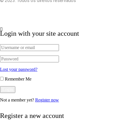
© 2023. Todos os direitos reservados
Login with your site account
Lost your password?
Remember Me
Not a member yet?
Register now
Register a new account