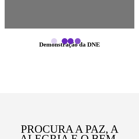
Demonstração da DNE
PROCURA A PAZ, A
ALEGRIA E O BEM-