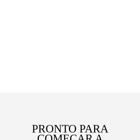
PARA SE LIBERTAR DESSAS
LIMITAÇÕES?
POR QUANTO MAIS TEMPO AS
QUER TRAZER CONSIGO?
PRONTO PARA
COMEÇAR A