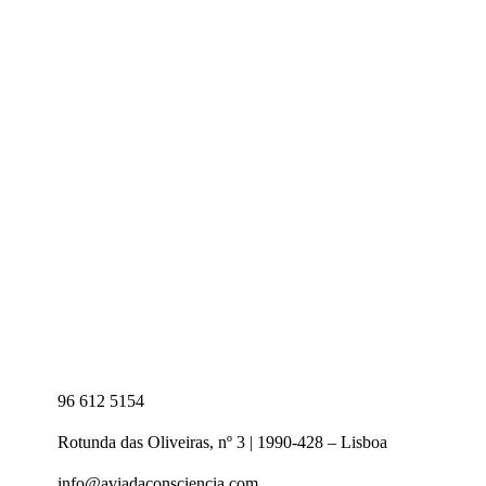
96 612 5154
Rotunda das Oliveiras, nº 3 | 1990-428 – Lisboa
info@aviadaconsciencia.com