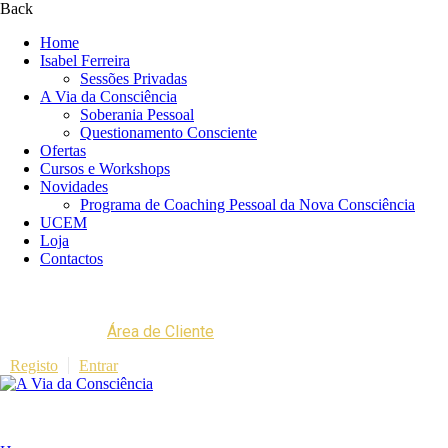
Back
Home
Isabel Ferreira
Sessões Privadas
A Via da Consciência
Soberania Pessoal
Questionamento Consciente
Ofertas
Cursos e Workshops
Novidades
Programa de Coaching Pessoal da Nova Consciência
UCEM
Loja
Contactos
Área de Cliente
Registo
Entrar