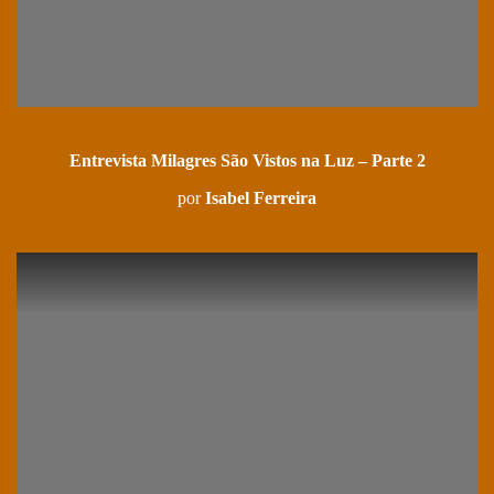
Entrevista Milagres São Vistos na Luz – Parte 2
por
Isabel Ferreira