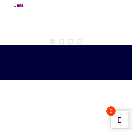
Casa
.
0