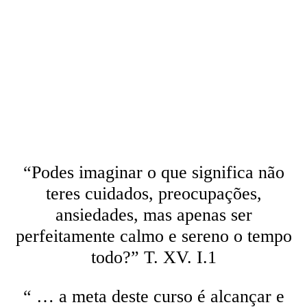
Um Curso em Milagres
Milagre
“Podes imaginar o que significa não
teres cuidados, preocupações,
ansiedades, mas apenas ser
perfeitamente calmo e sereno o tempo
todo?” T. XV. I.1
“ … a meta deste curso é alcançar e