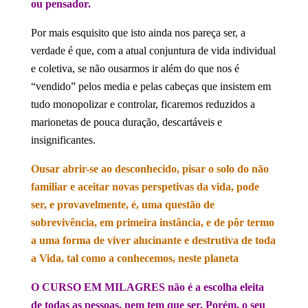
ou pensador.
Por mais esquisito que isto ainda nos pareça ser, a
verdade é que, com a atual conjuntura de vida individual
e coletiva, se não ousarmos ir além do que nos é
“vendido” pelos media e pelas cabeças que insistem em
tudo monopolizar e controlar, ficaremos reduzidos a
marionetas de pouca duração, descartáveis e
insignificantes.
Ousar abrir-se ao desconhecido, pisar o solo do não
familiar e aceitar novas perspetivas da vida, pode
ser, e provavelmente, é, uma questão de
sobrevivência, em primeira instância, e de pôr termo
a uma forma de viver alucinante e destrutiva de toda
a Vida, tal como a conhecemos, neste planeta
O CURSO EM MILAGRES não é a escolha eleita
de todas as pessoas, nem tem que ser. Porém, o seu