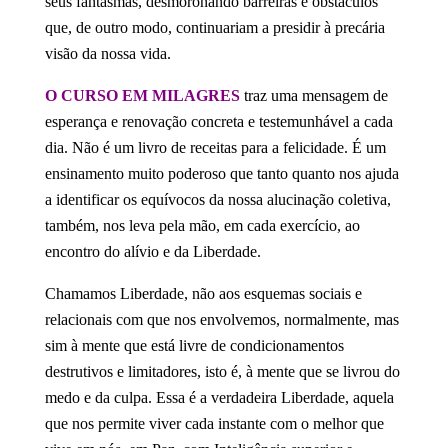
seus fantasmas, desmoronando barreiras e obstáculos
que, de outro modo, continuariam a presidir à precária
visão da nossa vida.
O CURSO EM MILAGRES
traz uma mensagem de
esperança e renovação concreta e testemunhável a cada
dia. Não é um livro de receitas para a felicidade. É um
ensinamento muito poderoso que tanto quanto nos ajuda
a identificar os equívocos da nossa alucinação coletiva,
também, nos leva pela mão, em cada exercício, ao
encontro do alívio e da Liberdade.
Chamamos Liberdade, não aos esquemas sociais e
relacionais com que nos envolvemos, normalmente, mas
sim à mente que está livre de condicionamentos
destrutivos e limitadores, isto é, à mente que se livrou do
medo e da culpa. Essa é a verdadeira Liberdade, aquela
que nos permite viver cada instante com o melhor que