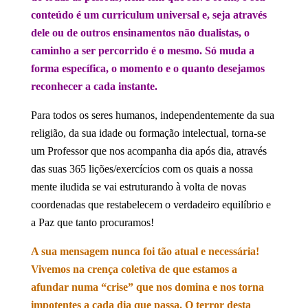
conteúdo é um curriculum universal e, seja através
dele ou de outros ensinamentos não dualistas, o
caminho a ser percorrido é o mesmo. Só muda a
forma específica, o momento e o quanto desejamos
reconhecer a cada instante.
Para todos os seres humanos, independentemente da sua
religião, da sua idade ou formação intelectual, torna-se
um Professor que nos acompanha dia após dia, através
das suas 365 lições/exercícios com os quais a nossa
mente iludida se vai estruturando à volta de novas
coordenadas que restabelecem o verdadeiro equilíbrio e
a Paz que tanto procuramos!
A sua mensagem nunca foi tão atual e necessária!
Vivemos na crença coletiva de que estamos a
afundar numa “crise” que nos domina e nos torna
impotentes a cada dia que passa. O terror desta