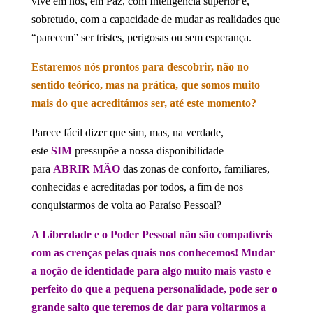
vive em nós, em Paz, com Inteligência superior e,
sobretudo, com a capacidade de mudar as realidades que
“parecem” ser tristes, perigosas ou sem esperança.
Estaremos nós prontos para descobrir, não no
sentido teórico, mas na prática, que somos muito
mais do que acreditámos ser, até este momento?
Parece fácil dizer que sim, mas, na verdade,
este
SIM
pressupõe a nossa disponibilidade
para
ABRIR MÃO
das zonas de conforto, familiares,
conhecidas e acreditadas por todos, a fim de nos
conquistarmos de volta ao Paraíso Pessoal?
A Liberdade e o Poder Pessoal não são compatíveis
com as crenças pelas quais nos conhecemos! Mudar
a noção de identidade para algo muito mais vasto e
perfeito do que a pequena personalidade, pode ser o
grande salto que teremos de dar para voltarmos a