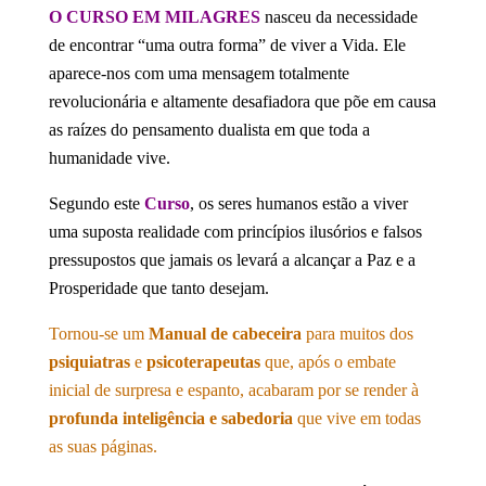
O CURSO EM MILAGRES
nasceu da necessidade
de encontrar “uma outra forma” de viver a Vida. Ele
aparece-nos com uma mensagem totalmente
revolucionária e altamente desafiadora que põe em causa
as raízes do pensamento dualista em que toda a
humanidade vive.
Segundo este
Curso
, os seres humanos estão a viver
uma suposta realidade com princípios ilusórios e falsos
pressupostos que jamais os levará a alcançar a Paz e a
Prosperidade que tanto desejam.
Tornou-se um
Manual de cabeceira
para muitos dos
psiquiatras
e
psicoterapeutas
que, após o embate
inicial de surpresa e espanto, acabaram por se render à
profunda inteligência e sabedoria
que vive em todas
as suas páginas.