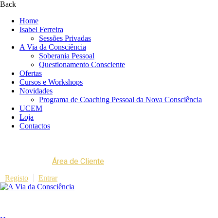
Back
Home
Isabel Ferreira
Sessões Privadas
A Via da Consciência
Soberania Pessoal
Questionamento Consciente
Ofertas
Cursos e Workshops
Novidades
Programa de Coaching Pessoal da Nova Consciência
UCEM
Loja
Contactos
Área de Cliente
Registo
Entrar