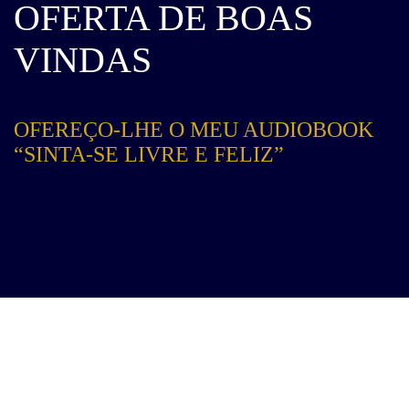
OFERTA DE BOAS
VINDAS
OFEREÇO-LHE O MEU AUDIOBOOK
“SINTA-SE LIVRE E FELIZ”