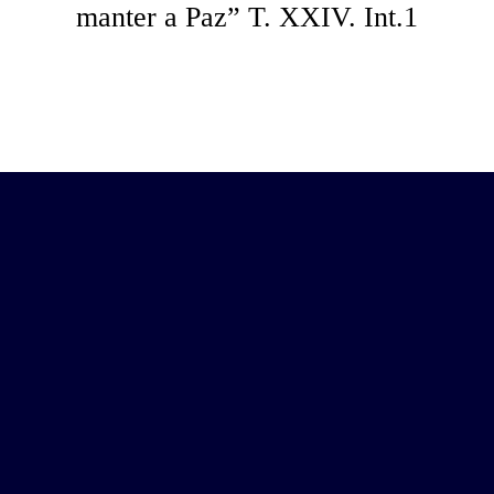
manter a Paz” T. XXIV. Int.1