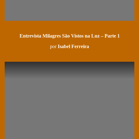
Entrevista Milagres São Vistos na Luz – Parte 1
por
Isabel Ferreira