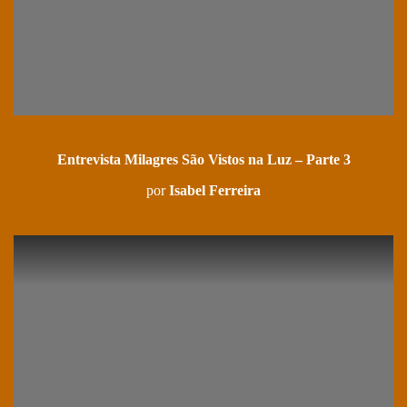
Entrevista Milagres São Vistos na Luz – Parte 3
por
Isabel Ferreira