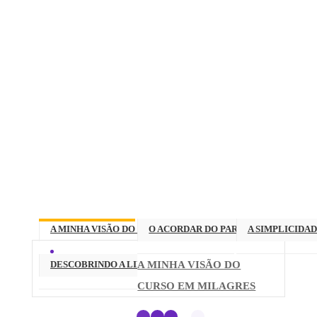
Da personalidade ao SER
A MINHA VISÃO DO CURSO EM MILAGRES
O ACORDAR DO PARAÍSO NOS SERES
A SIMPLICIDA
DESCOBRINDO A LIBERDADE
A MINHA VISÃO DO
CURSO EM MILAGRES