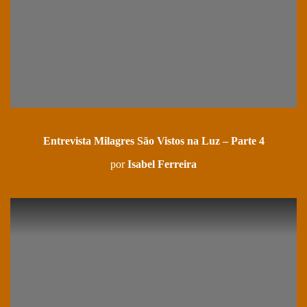
Entrevista Milagres São Vistos na Luz – Parte 4
por
Isabel Ferreira