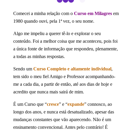
Comecei a minha relação com o
Curso em Milagres
em
1980 quando ouvi, pela 1ª vez, o seu nome.
Algo me impeliu a querer tê-lo e explorar o seu
conteúdo. Foi a melhor coisa que me aconteceu, pois foi
a única fonte de informação que respondeu, plenamente,
a todas as minhas respostas.
Sendo um
Curso Completo e altamente individual
,
tem sido o meu fiel Amigo e Professor acompanhando-
me a cada dia, a partir de então, até aos dias de hoje e
acredito que nunca mais sairá de mim.
É um Curso que “
cresce
” e “
expande
” connosco, ao
longo dos anos, e nunca está desatualizado, apesar das
mudanças constantes que vão aparecendo. Não é um
ensinamento convencional. Antes pelo contrário! É