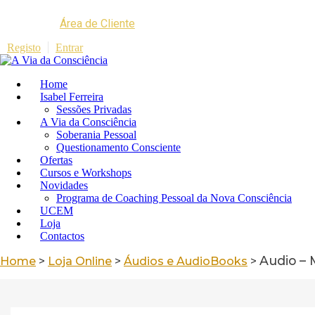
Área de Cliente
Registo
Entrar
Home
Isabel Ferreira
Sessões Privadas
A Via da Consciência
Soberania Pessoal
Questionamento Consciente
Ofertas
Cursos e Workshops
Novidades
Programa de Coaching Pessoal da Nova Consciência
UCEM
Loja
Contactos
Audio – 
Home
>
Loja Online
>
Áudios e AudioBooks
>