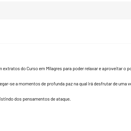
 extratos do Curso em Milagres para poder relaxar e aproveitar o 
ar-se a momentos de profunda paz na qual irá desfrutar de uma ve
istindo dos pensamentos de ataque.