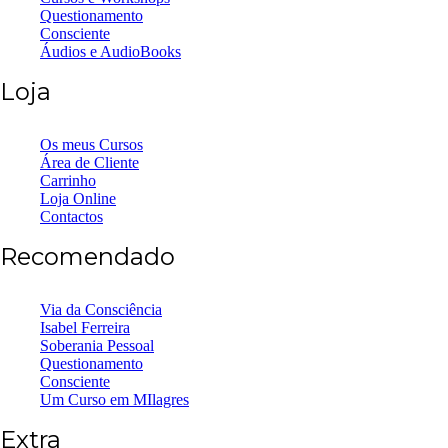
Questionamento
Consciente
Áudios e AudioBooks
Loja
Os meus Cursos
Área de Cliente
Carrinho
Loja Online
Contactos
Recomendado
Via da Consciência
Isabel Ferreira
Soberania Pessoal
Questionamento
Consciente
Um Curso em MIlagres
Extra