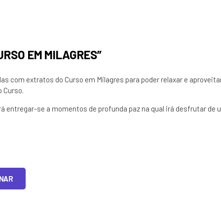
CURSO EM MILAGRES”
as com extratos do Curso em Milagres para poder relaxar e aproveita
o Curso.
 entregar-se a momentos de profunda paz na qual irá desfrutar de
ONAR