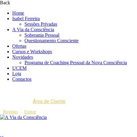
Back
Home
Isabel Ferreira
Sessões Privadas
A Via da Consciência
Soberania Pessoal
Questionamento Consciente
Ofertas
Cursos e Workshops
Novidades
Programa de Coaching Pessoal da Nova Consciência
UCEM
Loja
Contactos
Área de Cliente
Registo
Entrar