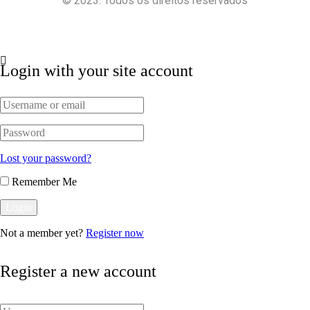
© 2023. Todos os direitos reservados
Política de Privacidade
Termos e Condições
Login with your site account
Lost your password?
Remember Me
Not a member yet?
Register now
Register a new account