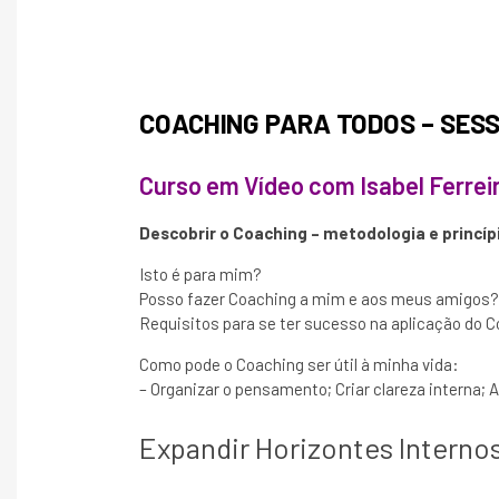
COACHING PARA TODOS – SESS
Curso em Vídeo com Isabel Ferrei
Descobrir o Coaching – metodologia e princíp
Isto é para mim?
Posso fazer Coaching a mim e aos meus amigos?
Requisitos para se ter sucesso na aplicação do C
Como pode o Coaching ser útil à minha vida:
– Organizar o pensamento; Criar clareza interna; A
Expandir Horizontes Interno