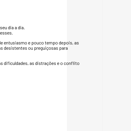
eu dia a dia.
resses.
de entusiasmo e pouco tempo depois, as
-as desistentes ou preguiçosas para
 dificuldades, as distrações e o conflito