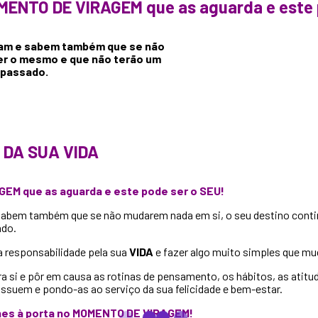
MENTO DE VIRAGEM que as aguarda e este 
ejam e sabem também que se não
ser o mesmo e que não terão um
 passado.
 DA SUA VIDA
EM que as aguarda e este pode ser o SEU!
 sabem também que se não mudarem nada em si, o seu destino conti
ado.
 responsabilidade pela sua
VIDA
e fazer algo muito simples que mu
i e pôr em causa as rotinas de pensamento, os hábitos, as atitude
suem e pondo-as ao serviço da sua felicidade e bem-estar.
lhes à porta no MOMENTO DE VIRAGEM!