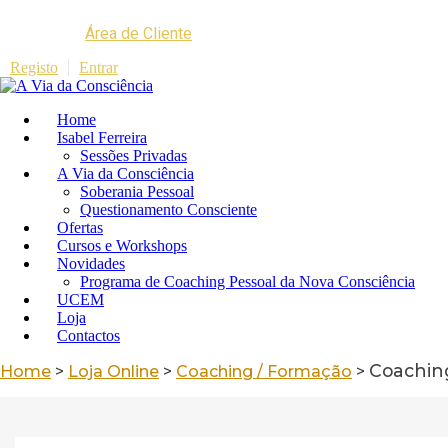
Área de Cliente
Registo
Entrar
Home
Isabel Ferreira
Sessões Privadas
A Via da Consciência
Soberania Pessoal
Questionamento Consciente
Ofertas
Cursos e Workshops
Novidades
Programa de Coaching Pessoal da Nova Consciência
UCEM
Loja
Contactos
Coaching
Home
>
Loja Online
>
Coaching / Formação
>