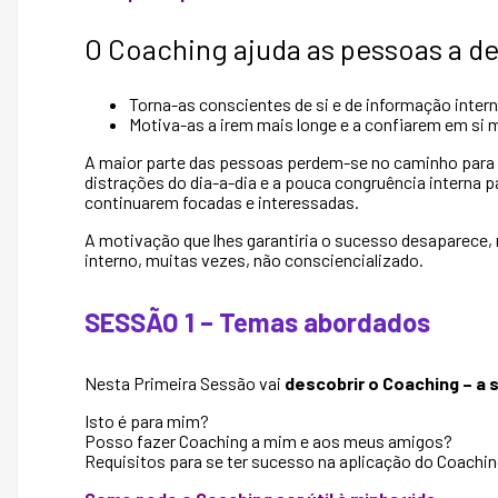
O Coaching ajuda as pessoas a d
Torna-as conscientes de si e de informação intern
Motiva-as a irem mais longe e a confiarem em si
A maior parte das pessoas perdem-se no caminho para
distrações do dia-a-dia e a pouca congruência interna 
continuarem focadas e interessadas.
A motivação que lhes garantiria o sucesso desaparece, r
interno, muitas vezes, não consciencializado.
SESSÃO 1 – Temas abordados
Nesta Primeira Sessão vai
descobrir o Coaching
–
a 
Isto é para mim?
Posso fazer Coaching a mim e aos meus amigos?
Requisitos para se ter sucesso na aplicação do Coaching