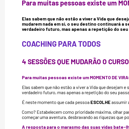
Para muitas pessoas existe um MO
Elas sabem que não estão a viver a Vida que des
mudarem nada em si, o seu destino continuará a 
verdadeiro futuro, mas apenas a repetição do seu
COACHING PARA TODOS
4 SESSÕES QUE MUDARÃO O CURSO
Para muitas pessoas existe um MOMENTO DE VIRAG
Elas sabem que não estão a viver a Vida que desejam e
verdadeiro futuro, mas apenas a repetição do seu pass
É neste momento que cada pessoa
ESCOLHE
assumir a
Como? Estabelecem como prioridade máxima, olhar para s
começar uma aventura, desbravando as riquezas que pos
A resposta para o marasmo das suas vidas bate-