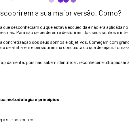
escobrirem a sua maior versão. Como?
a que desconheciam ou que estava esquecida e não era aplicada no s
 mesmas. Para não se perderem e desistirem dos seus sonhos e inte
 a concretização dos seus sonhos e objetivos. Começam com gran
para se alinharem e persistirem na conquista do que desejam, torna
apidamente, pois não sabem identificar, reconhecer e ultrapassar as
sua metodologia e princípios
 a si e aos outros