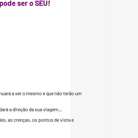
pode ser o SEU!
nuará a ser o mesmo e que não terão um
dará a direção da sua viagem…
s, as crenças, os pontos de vista e