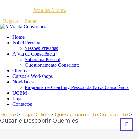
Área de Cliente
Registo
Entrar
Home
Isabel Ferreira
Sessões Privadas
A Via da Consciência
Soberania Pessoal
Questionamento Consciente
Ofertas
Cursos e Workshops
Novidades
Programa de Coaching Pessoal da Nova Consciência
UCEM
Loja
Contactos
Home
>
Loja Online
>
Questionamento Consciente
>
Ousar e Descobrir Quem és