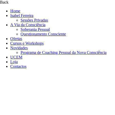
Back
Home
Isabel Ferreira
Sessões Privadas
A Via da Consciência
Soberania Pessoal
Questionamento Consciente
Ofertas
Cursos e Workshops
Novidades
Programa de Coaching Pessoal da Nova Consciência
UCEM
Loja
Contactos