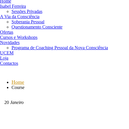
Home
Isabel Ferreira
Sessões Privadas
A Via da Consciência
Soberania Pessoal
Questionamento Consciente
Ofertas
Cursos e Workshops
Novidades
Programa de Coaching Pessoal da Nova Consciência
UCEM
Loja
Contactos
Home
Course
20
Janeiro
A paixão por ti mesmo