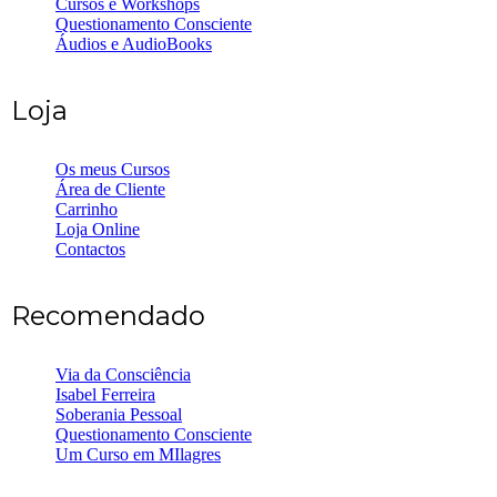
Cursos e Workshops
Questionamento Consciente
Áudios e AudioBooks
Loja
Os meus Cursos
Área de Cliente
Carrinho
Loja Online
Contactos
Recomendado
Via da Consciência
Isabel Ferreira
Soberania Pessoal
Questionamento Consciente
Um Curso em MIlagres