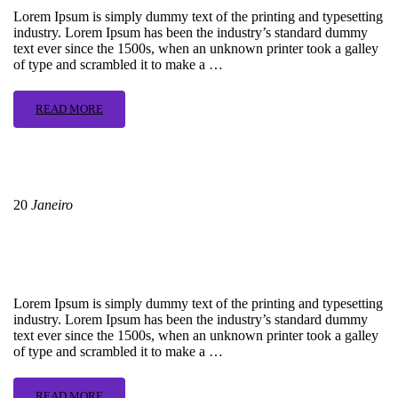
Lorem Ipsum is simply dummy text of the printing and typesetting
industry. Lorem Ipsum has been the industry’s standard dummy
text ever since the 1500s, when an unknown printer took a galley
of type and scrambled it to make a …
READ MORE
20
Janeiro
Os Líderes mágicos
Lorem Ipsum is simply dummy text of the printing and typesetting
industry. Lorem Ipsum has been the industry’s standard dummy
text ever since the 1500s, when an unknown printer took a galley
of type and scrambled it to make a …
READ MORE