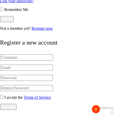
Lost your password?
Remember Me
Not a member yet?
Register now
Register a new account
I accept the
Terms of Service
0