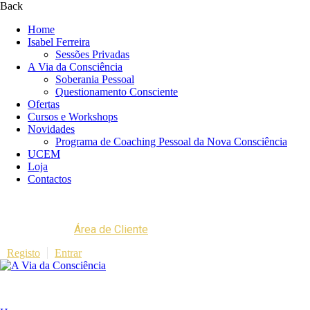
Back
Home
Isabel Ferreira
Sessões Privadas
A Via da Consciência
Soberania Pessoal
Questionamento Consciente
Ofertas
Cursos e Workshops
Novidades
Programa de Coaching Pessoal da Nova Consciência
UCEM
Loja
Contactos
Área de Cliente
Registo
Entrar