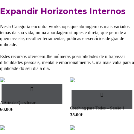
Expandir Horizontes Internos
Nesta Categoria encontra workshops que abrangem os mais variados
temas da sua vida, numa abordagem simples e direta, que permite a
quem assiste, recolher ferramentas, práticas e exercícios de grande
utilidade.
Estes recursos oferecem-lhe inúmeras possibilidades de ultrapassar
dificuldades pessoais, mental e emocionalmente. Uma mais valia para a
qualidade do seu dia a dia.
A Arte de Questionar
Coaching para Todos – Sessão 1
60.00
€
35.00
€