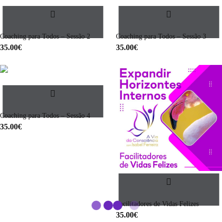
Coaching para Todos – Sessão 2
Coaching para Todos – Sessão 3
35.00
€
35.00
€
Coaching para Todos – Sessão 4
35.00
€
Facilitadores de Vidas Felizes
35.00
€