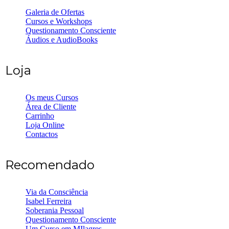
Galeria de Ofertas
Cursos e Workshops
Questionamento Consciente
Áudios e AudioBooks
Loja
Os meus Cursos
Área de Cliente
Carrinho
Loja Online
Contactos
Recomendado
Via da Consciência
Isabel Ferreira
Soberania Pessoal
Questionamento Consciente
Um Curso em MIlagres