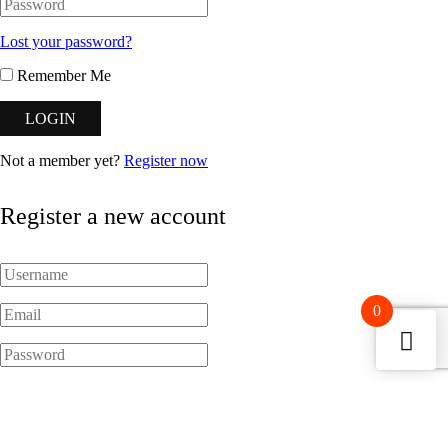
Lost your password?
Remember Me
Not a member yet?
Register now
Register a new account
0
I accept the
Terms of Service