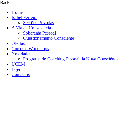
Back
Home
Isabel Ferreira
Sessões Privadas
A Via da Consciência
Soberania Pessoal
Questionamento Consciente
Ofertas
Cursos e Workshops
Novidades
Programa de Coaching Pessoal da Nova Consciência
UCEM
Loja
Contactos