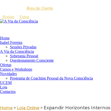
Área de Cliente
Registo
Entrar
Home
Isabel Ferreira
Sessões Privadas
A Via da Consciência
Soberania Pessoal
Questionamento Consciente
Ofertas
Cursos e Workshops
Novidades
Programa de Coaching Pessoal da Nova Consciência
UCEM
Loja
Contactos
Expandir Horizontes Internos
Home
>
Loja Online
>