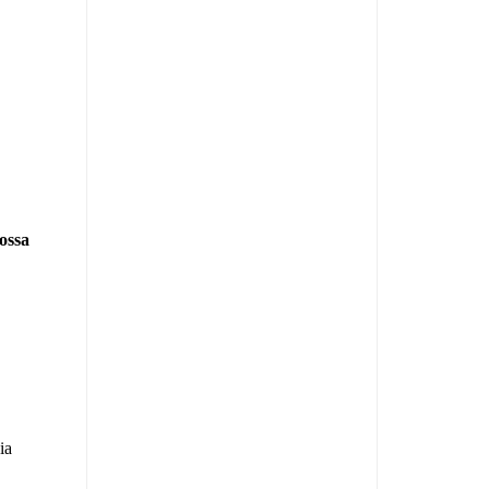
ossa
ia