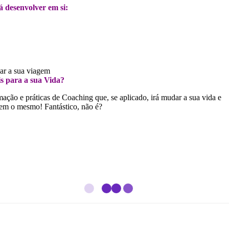
 desenvolver em si:
zar a sua viagem
is para a sua Vida?
ação e práticas de Coaching que, se aplicado, irá mudar a sua vida e
erem o mesmo! Fantástico, não é?