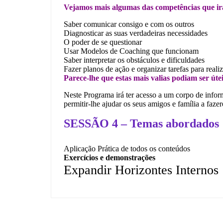
Vejamos mais algumas das competências que irá
Saber comunicar consigo e com os outros
Diagnosticar as suas verdadeiras necessidades
O poder de se questionar
Usar Modelos de Coaching que funcionam
Saber interpretar os obstáculos e dificuldades
Fazer planos de ação e organizar tarefas para reali
Parece-lhe que estas mais valias podiam ser úte
Neste Programa irá ter acesso a um corpo de inform
permitir-lhe ajudar os seus amigos e família a faz
SESSÃO 4 – Temas abordados
Aplicação Prática de todos os conteúdos
Exercícios e demonstrações
Expandir Horizontes Internos