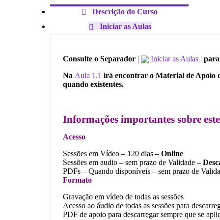
Descrição do Curso
Iniciar as Aulas
Consulte o Separador
|
Iniciar as Aulas |
para 
Na
Aula 1.1
irá encontrar o Material de Apoio 
quando existentes.
Informações importantes sobre est
Acesso
Sessões em Vídeo – 120 dias –
Online
Sessões em audio – sem prazo de Validade –
Desc
PDFs – Quando disponíveis – sem prazo de Valid
Formato
Gravação em vídeo de todas as sessões
Acesso ao áudio de todas as sessões para descarre
PDF de apoio para descarregar sempre que se apli