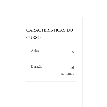
CARACTERÍSTICAS DO
o
CURSO
Aulas
5
Duração
16
semanas