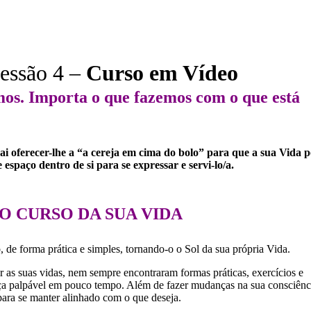
:
essão 4 –
Curso em Vídeo
os. Importa o que fazemos com o que está
ai oferecer-lhe a “a cereja em cima do bolo” para que a sua Vida p
 espaço dentro de si para se expressar e servi-lo/a.
O CURSO DA SUA VIDA
de forma prática e simples, tornando-o o Sol da sua própria Vida.
r as suas vidas, nem sempre encontraram formas práticas, exercícios e
ença palpável em pouco tempo. Além de fazer mudanças na sua consciênc
para se manter alinhado com o que deseja.