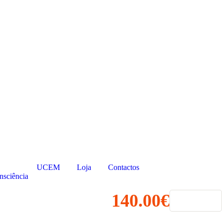
UCEM
Loja
Contactos
nsciência
140.00€
Comprar