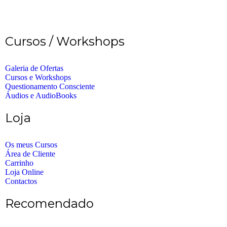
Cursos / Workshops
Galeria de Ofertas
Cursos e Workshops
Questionamento Consciente
Áudios e AudioBooks
Loja
Os meus Cursos
Área de Cliente
Carrinho
Loja Online
Contactos
Recomendado