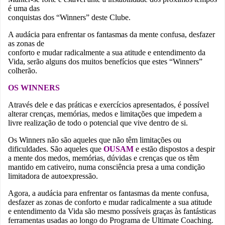
é uma das
conquistas dos “Winners” deste Clube.
A audácia para enfrentar os fantasmas da mente confusa, desfazer
as zonas de
conforto e mudar radicalmente a sua atitude e entendimento da
Vida, serão alguns dos muitos benefícios que estes “Winners”
colherão.
OS WINNERS
Através dele e das práticas e exercícios apresentados, é possível
alterar crenças, memórias, medos e limitações que impedem a
livre realização de todo o potencial que vive dentro de si.
Os Winners não são aqueles que não têm limitações ou
dificuldades. São aqueles que
OUSAM
e estão dispostos a despir
a mente dos medos, memórias, dúvidas e crenças que os têm
mantido em cativeiro, numa consciência presa a uma condição
limitadora de autoexpressão.
Agora, a audácia para enfrentar os fantasmas da mente confusa,
desfazer as zonas de conforto e mudar radicalmente a sua atitude
e entendimento da Vida são mesmo possíveis graças às fantásticas
ferramentas usadas ao longo do Programa de Ultimate Coaching.