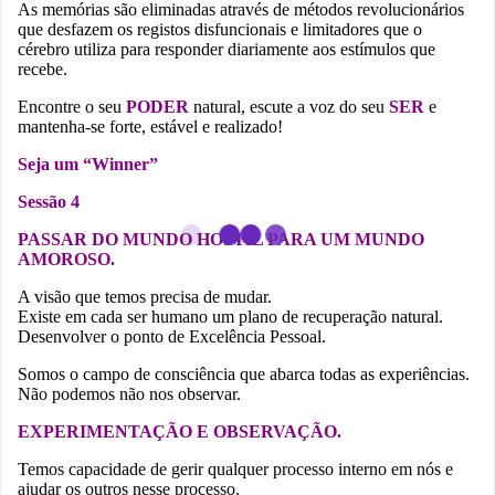
As memórias são eliminadas através de métodos revolucionários
que desfazem os registos disfuncionais e limitadores que o
cérebro utiliza para responder diariamente aos estímulos que
recebe.
Encontre o seu
PODER
natural, escute a voz do seu
SER
e
mantenha-se forte, estável e realizado!
Seja um “Winner”
Sessão 4
PASSAR DO MUNDO HOSTIL PARA UM MUNDO
AMOROSO.
A visão que temos precisa de mudar.
Existe em cada ser humano um plano de recuperação natural.
Desenvolver o ponto de Excelência Pessoal.
Somos o campo de consciência que abarca todas as experiências.
Não podemos não nos observar.
EXPERIMENTAÇÃO E OBSERVAÇÃO.
Temos capacidade de gerir qualquer processo interno em nós e
ajudar os outros nesse processo.