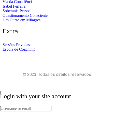
Via da Consciência
Isabel Ferreira
Soberania Pessoal
Questionamento Consciente
Um Curso em MIlagres
Extra
Sessões Privadas
Escola de Coaching
© 2023. Todos os direitos reservados
Política de Privacidade
Termos e Condições
Login with your site account