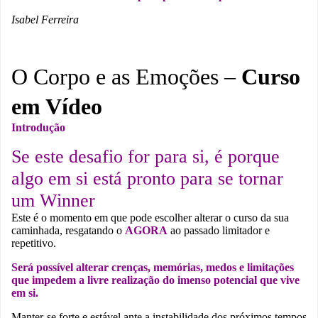
Isabel Ferreira
O Corpo e as Emoções –
Curso
em Vídeo
Introdução
Se este desafio for para si, é porque
algo em si está pronto para se tornar
um Winner
Este é o momento em que pode escolher alterar o curso da sua
caminhada, resgatando o
AGORA
ao passado limitador e
repetitivo.
Será possível alterar crenças, memórias, medos e limitações
que impedem a livre realização do imenso potencial que vive
em si.
Manter-se forte e estável ante a instabilidade dos próximos tempos