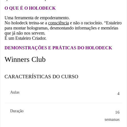
O QUE É O HOLODECK
Uma ferramenta de empoderamento.
No holodeck treina-se a
consciência
e não o raciocínio. “Estaleiro
para montar hologramas, desmontando informações e memórias
que já não nos servem.
É um Estaleiro Criador.
DEMONSTRAÇÕES E PRÁTICAS DO HOLODECK
Winners Club
CARACTERÍSTICAS DO CURSO
Aulas
4
Duração
16
semanas